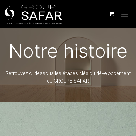
Notre histoire
Retrouvez ci-dessous les étapes clés du développement
du GROUPE SAFAR