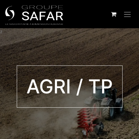
z
AGRI / TP