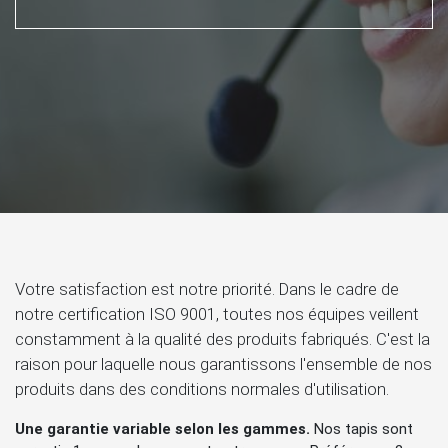
Votre satisfaction est notre priorité. Dans le cadre de
notre certification ISO 9001, toutes nos équipes veillent
constamment à la qualité des produits fabriqués. C'est la
raison pour laquelle nous garantissons l'ensemble de nos
produits dans des conditions normales d'utilisation.
Une garantie variable selon les gammes.
Nos tapis sont