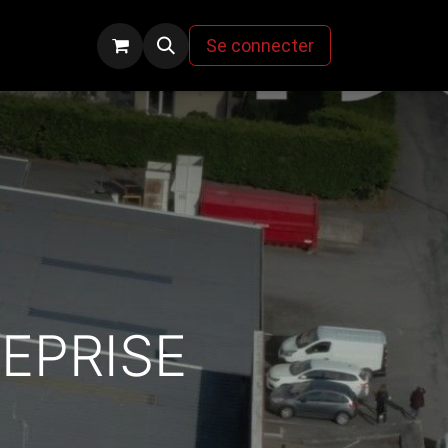
actez-nous
Se connecter
EPRISE