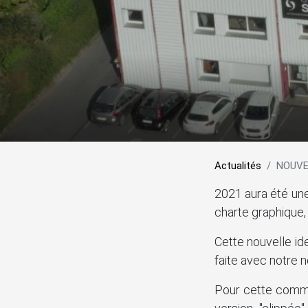
Actualités
NOUVE
2021 aura été un
charte graphique, 
Cette nouvelle id
faite avec notre n
Pour cette commu