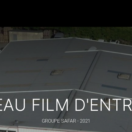
Nos produits
Nos services
Actualités
Cont
AU FILM D'ENTR
GROUPE SAFAR - 2021