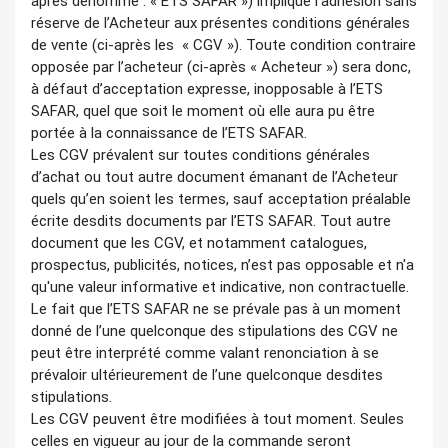
après dénommé : « ETS SAFAR ») implique l’adhésion sans
réserve de l’Acheteur aux présentes conditions générales
de vente (ci-après les « CGV »). Toute condition contraire
opposée par l’acheteur (ci-après « Acheteur ») sera donc,
à défaut d’acceptation expresse, inopposable à l’ETS
SAFAR, quel que soit le moment où elle aura pu être
portée à la connaissance de l’ETS SAFAR.
Les CGV prévalent sur toutes conditions générales
d’achat ou tout autre document émanant de l’Acheteur
quels qu’en soient les termes, sauf acceptation préalable
écrite desdits documents par l’ETS SAFAR. Tout autre
document que les CGV, et notamment catalogues,
prospectus, publicités, notices, n’est pas opposable et n'a
qu'une valeur informative et indicative, non contractuelle.
Le fait que l’ETS SAFAR ne se prévale pas à un moment
donné de l’une quelconque des stipulations des CGV ne
peut être interprété comme valant renonciation à se
prévaloir ultérieurement de l’une quelconque desdites
stipulations.
Les CGV peuvent être modifiées à tout moment. Seules
celles en vigueur au jour de la commande seront