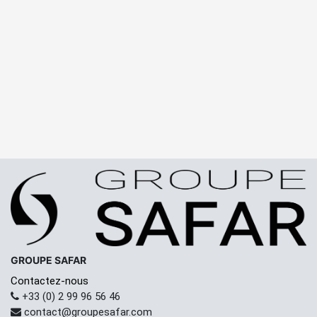
GROUPE SAFAR
Contactez-nous
+33 (0) 2 99 96 56 46
contact@groupesafar.com